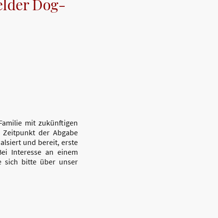
elder Dog-
Familie mit zukünftigen
m Zeitpunkt der Abgabe
lsiert und bereit, erste
ei Interesse an einem
 sich bitte über unser